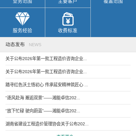
业务范围
主要客户
覆盖范围
服务经验
收费标准
动态发布
NEWS
关于公布2026年第一批工程造价咨询企业...
关于公布2026年第一批工程造价咨询企业...
踏寻红色沃土悟初心 传承延安精神筑匠心 ...
“逐风赴海 邂逅双景”——湘能卓信202...
“放下忙碌 驶向蔚蓝”——湘能卓信202...
湖南省建设工程造价管理协会关于公布202...