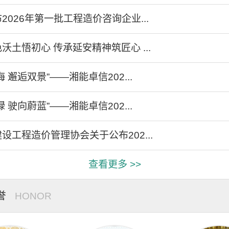
2026年第一批工程造价咨询企业...
沃土悟初心 传承延安精神筑匠心 ...
 邂逅双景”——湘能卓信202...
 驶向蔚蓝”——湘能卓信202...
设工程造价管理协会关于公布202...
查看更多 >>
誉
HONOR