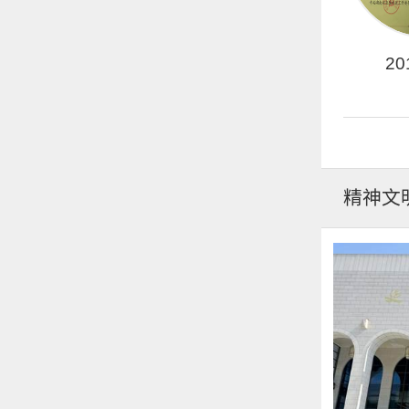
201
精神文