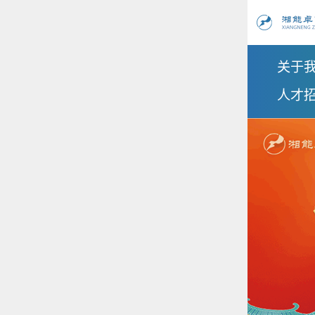
关于
人才