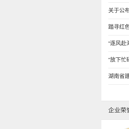
关于公布
踏寻红色
“逐风赴海
“放下忙碌
湖南省建
企业荣