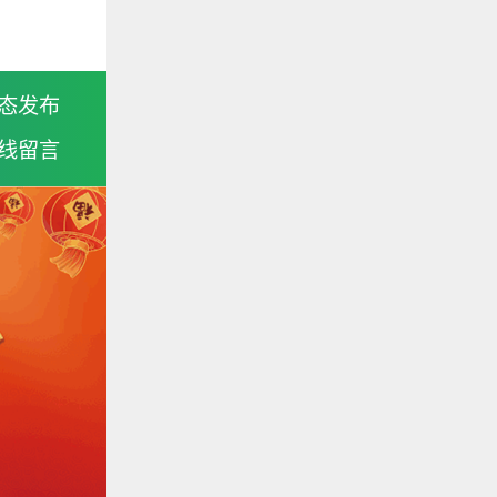
态发布
线留言