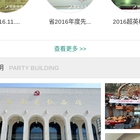
6.11....
省2016年度先...
2016超英杯
查看更多 >>
明
PARTY BUILDING