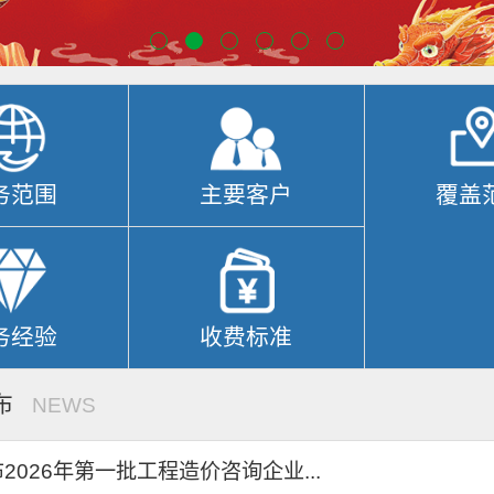
务范围
主要客户
覆盖
务经验
收费标准
布
NEWS
2026年第一批工程造价咨询企业...