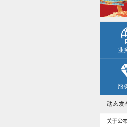
业
服
动态发
关于公布