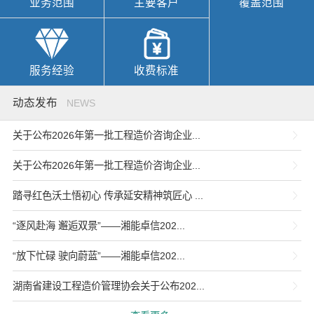
业务范围
主要客户
覆盖范围
服务经验
收费标准
动态发布
NEWS
关于公布2026年第一批工程造价咨询企业...
关于公布2026年第一批工程造价咨询企业...
踏寻红色沃土悟初心 传承延安精神筑匠心 ...
“逐风赴海 邂逅双景”——湘能卓信202...
“放下忙碌 驶向蔚蓝”——湘能卓信202...
湖南省建设工程造价管理协会关于公布202...