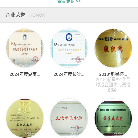
查看更多 >>
企业荣誉
HONOR
2024年度湖南...
2024年度长沙...
2018“新星杯...
2018“新星杯”乒乓
球混合团体比赛组
织奖