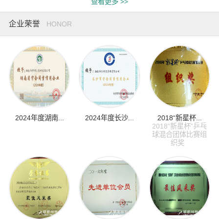
查看更多 >>
企业荣誉
HONOR
2024年度湖南...
2024年度长沙...
2018“新星杯...
2018“新星杯”乒乓
球混合团体比赛组
织奖