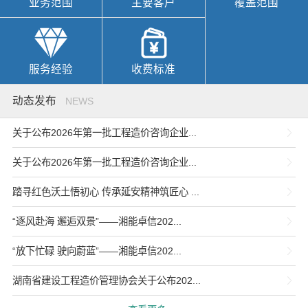
业务范围
主要客户
覆盖范围
服务经验
收费标准
动态发布
NEWS
关于公布2026年第一批工程造价咨询企业...
关于公布2026年第一批工程造价咨询企业...
踏寻红色沃土悟初心 传承延安精神筑匠心 ...
“逐风赴海 邂逅双景”——湘能卓信202...
“放下忙碌 驶向蔚蓝”——湘能卓信202...
湖南省建设工程造价管理协会关于公布202...