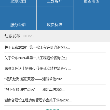
业务范围
主要客户
覆盖范围
服务经验
收费标准
动态发布
NEWS
关于公布2026年第一批工程造价咨询企业...
关于公布2026年第一批工程造价咨询企业...
踏寻红色沃土悟初心 传承延安精神筑匠心 ...
“逐风赴海 邂逅双景”——湘能卓信202...
“放下忙碌 驶向蔚蓝”——湘能卓信202...
湖南省建设工程造价管理协会关于公布202...