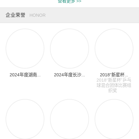
查看更多 >>
企业荣誉
HONOR
2024年度湖南...
2024年度长沙...
2018“新星杯...
2018“新星杯”乒乓
球混合团体比赛组
织奖