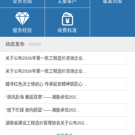
业务范围
主要客户
覆盖范围
服务经验
收费标准
动态发布
NEWS
关于公布2026年第一批工程造价咨询企业...
关于公布2026年第一批工程造价咨询企业...
踏寻红色沃土悟初心 传承延安精神筑匠心 ...
“逐风赴海 邂逅双景”——湘能卓信202...
“放下忙碌 驶向蔚蓝”——湘能卓信202...
湖南省建设工程造价管理协会关于公布202...